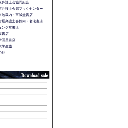
阪弁護士会協同組合
京弁護士会館ブックセンター
京地裁内・至誠堂書店
古屋弁護士会館内・名法書店
ュンク堂書店
屋書店
伊国屋書店
大学生協
の他